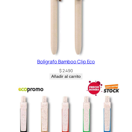
Bolígrafo Bamboo Clip Eco
$
2.490
Añadir al carrito