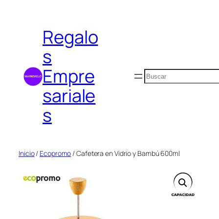
Saltar
al
Regalo
contenido
s
Empre
Buscar
sariale
s
Inicio
/
Ecopromo
/ Cafetera en Vidrio y Bambú 600ml