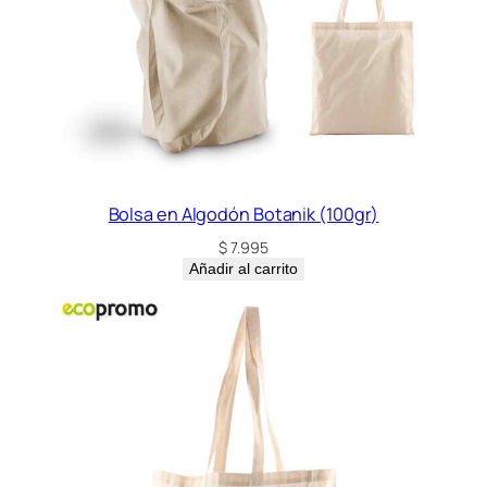
Bolsa en Algodón Botanik (100gr)
$
7.995
Añadir al carrito