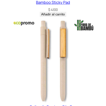
Bamboo Sticky Pad
$
4.100
Añadir al carrito