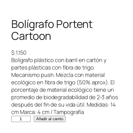
Bolígrafo Portent
Cartoon
$
1.150
Bolígrafo plástico con barril en cartón y
partes plásticas con fibra de trigo.
Mecanismo push. Mezcla con material
ecológico en fibra de trigo (50% aprox). El
porcentaje de material ecológico tiene un
promedio de biodegradabilidad de 2-3 años
después del fin de su vida útil. Medidas: 14
cm Marca: 4 cm / Tampografía
B
Añadir al carrito
o