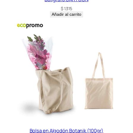
$
1.315
Añadir al carrito
Bolsa en Algodón Botanik (100gr)