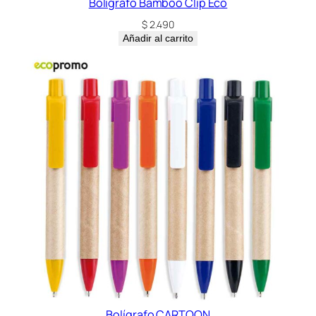
Bolígrafo Bamboo Clip Eco
$
2.490
Añadir al carrito
Bolígrafo CARTOON