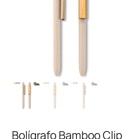
Bolígrafo Bamboo Clip