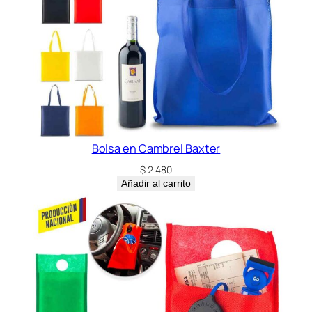
Bolsa en Cambrel Baxter
$
2.480
Añadir al carrito