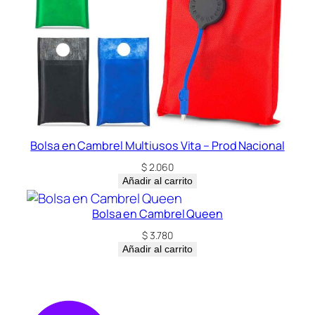
Bolsa en Cambrel Multiusos Vita – Prod Nacional
$
2.060
Añadir al carrito
Bolsa en Cambrel Queen
$
3.780
Añadir al carrito