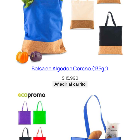
Bolsa en Algodón Corcho (135gr)
$
15.990
Añadir al carrito