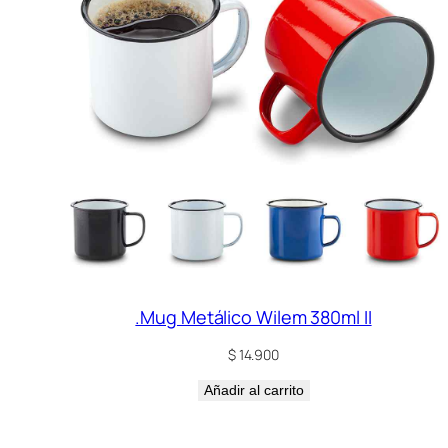
.Mug Metálico Wilem 380ml II
$
14.900
Añadir al carrito