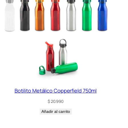
Botilito Metálico Copperfield 750ml
$
20.990
Añadir al carrito