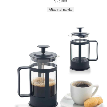
$
73.900
Añadir al carrito