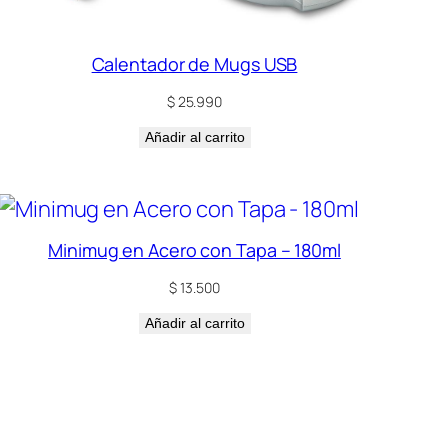
Calentador de Mugs USB
$
25.990
Añadir al carrito
Minimug en Acero con Tapa – 180ml
$
13.500
Añadir al carrito