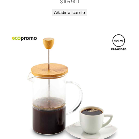
$
105.900
Añadir al carrito