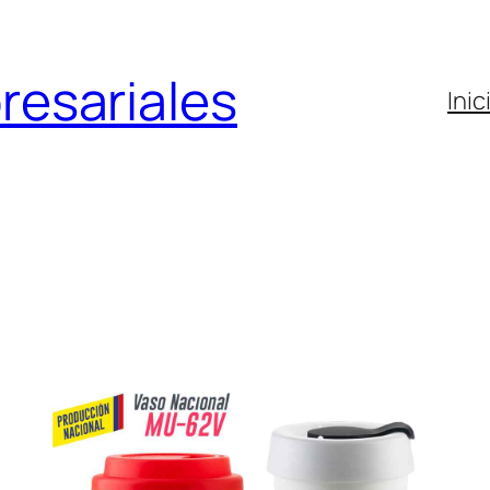
resariales
Inic