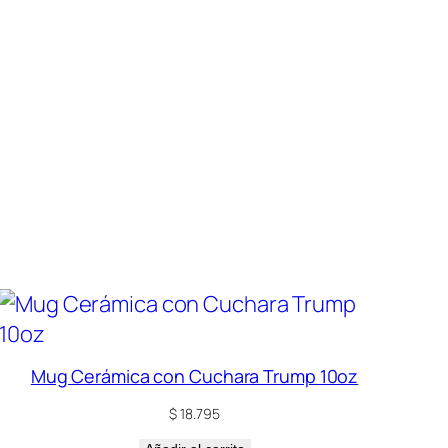
Mug Cerámica con Cuchara Trump 10oz
$
18.795