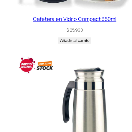
Cafetera en Vidrio Compact 350ml
$
25.990
Añadir al carrito