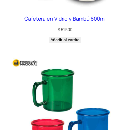
Cafetera en Vidrio y Bambú 600ml
$
51.500
Añadir al carrito