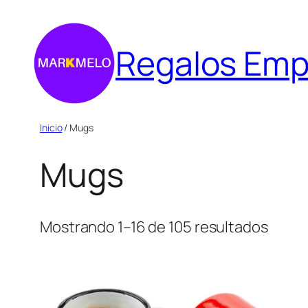
Saltar
al
Regalos Emp
contenido
Inicio
/ Mugs
Mugs
Mostrando 1–16 de 105 resultados