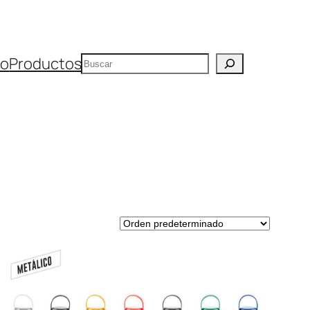
Buscar
io
Productos