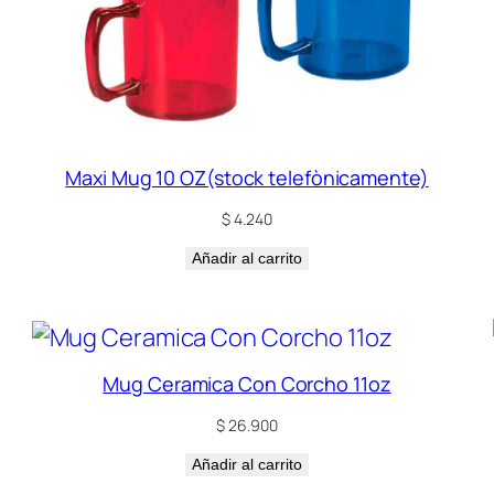
Maxi Mug 10 OZ(stock telefònicamente)
$
4.240
Añadir al carrito
Mug Ceramica Con Corcho 11oz
$
26.900
Añadir al carrito