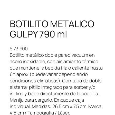
BOTILITO METALICO
GULPY 790 ml
$
73.900
Botilito metálico doble pared vacuum en
acero inoxidable, con aislamiento térmico
que mantiene la bebida fría o caliente hasta
6h aprox (puede variar dependiendo
condiciones climáticas). Con tapa de doble
sistema: pitillo integrado para sorber y/o
inclina y bebe directamente de la boquilla.
Manija para cargarlo. Empaque caja
individual. Medidas: 26.5 cm x 7.5 cm. Marca:
4.5 cm / Tampografía / Láser.