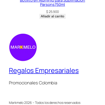
Botilito en Aluminio para Sublimación
Parsons750ml
$
25.900
Añadir al carrito
Regalos Empresariales
Promocionales Colombia
Markmelo 2026 – Todos los derechos reservados