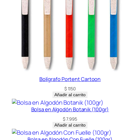
Bolígrafo Portent Cartoon
$
1.150
Añadir al carrito
Bolsa en Algodón Botanik (100gr)
$
7.995
Añadir al carrito
Bolsa en Algodón Con Fuelle (100gr)