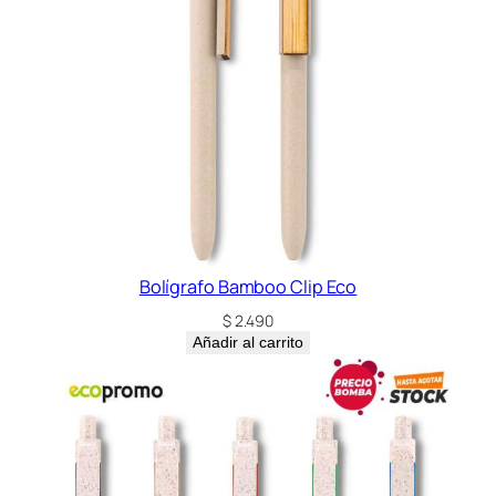
Bolígrafo Bamboo Clip Eco
$
2.490
Añadir al carrito