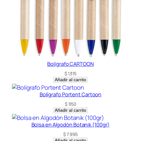
Bolígrafo CARTOON
$
1.315
Añadir al carrito
Bolígrafo Portent Cartoon
$
1.150
Añadir al carrito
Bolsa en Algodón Botanik (100gr)
$
7.995
Añadir al carrito