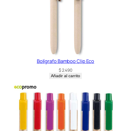
Bolígrafo Bamboo Clip Eco
$
2.490
Añadir al carrito