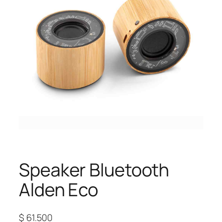
Speaker Bluetooth
Alden Eco
$
61.500