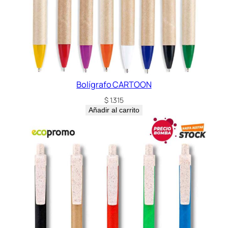
Bolígrafo CARTOON
$
1.315
Añadir al carrito