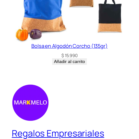
Bolsa en Algodón Corcho (135gr)
$
15.990
Añadir al carrito
Regalos Empresariales