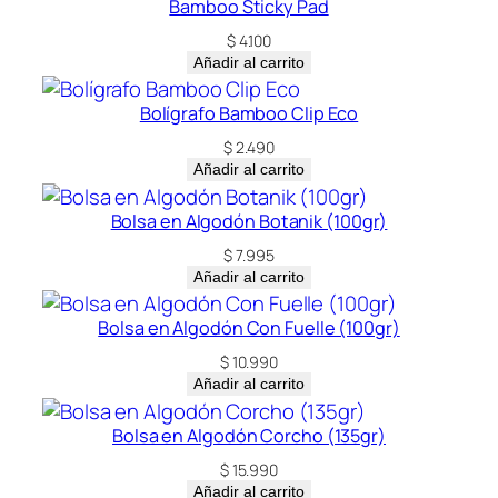
Bamboo Sticky Pad
$
4.100
Añadir al carrito
Bolígrafo Bamboo Clip Eco
$
2.490
Añadir al carrito
Bolsa en Algodón Botanik (100gr)
$
7.995
Añadir al carrito
Bolsa en Algodón Con Fuelle (100gr)
$
10.990
Añadir al carrito
Bolsa en Algodón Corcho (135gr)
$
15.990
Añadir al carrito