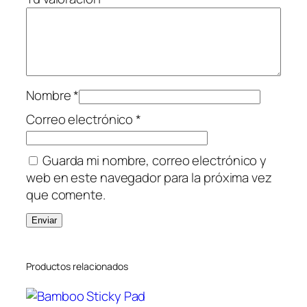
a
n
t
i
d
Nombre
*
a
d
Correo electrónico
*
Guarda mi nombre, correo electrónico y
web en este navegador para la próxima vez
que comente.
Productos relacionados