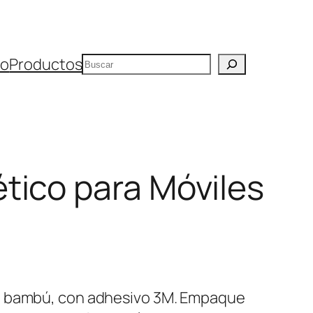
Buscar
io
Productos
tico para Móviles
n bambú, con adhesivo 3M. Empaque