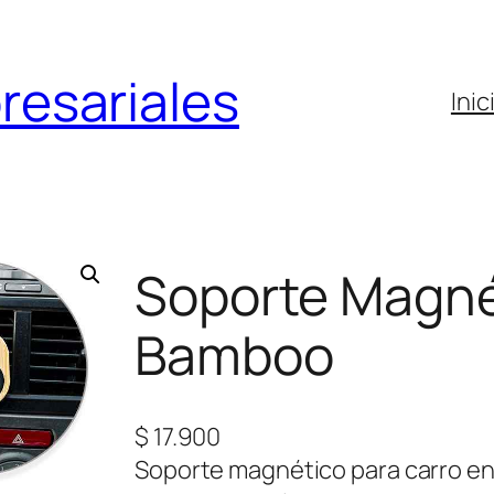
resariales
Inic
Soporte Magné
Bamboo
$
17.900
Soporte magnético para carro e