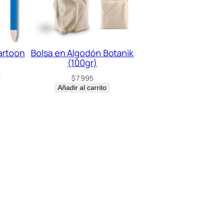
artoon
Bolsa en Algodón Botanik
(100gr)
$
7.995
Añadir al carrito