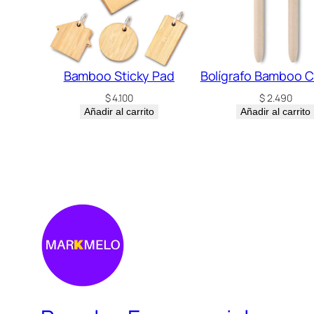
Bamboo Sticky Pad
Bolígrafo Bamboo C
$
4.100
$
2.490
Añadir al carrito
Añadir al carrito