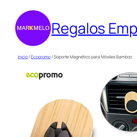
Saltar
al
Regalos Emp
contenido
Inicio
/
Ecopromo
/ Soporte Magnético para Móviles Bamboo