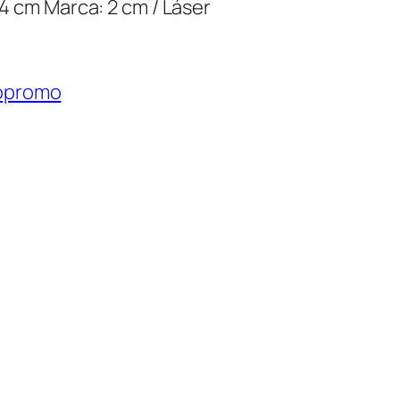
 4 cm Marca: 2 cm / Láser
opromo