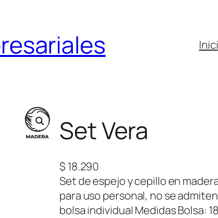
resariales
Inic
Set Vera
$
18.290
Set de espejo y cepillo en madera
para uso personal, no se admit
bolsa individual Medidas Bolsa: 1