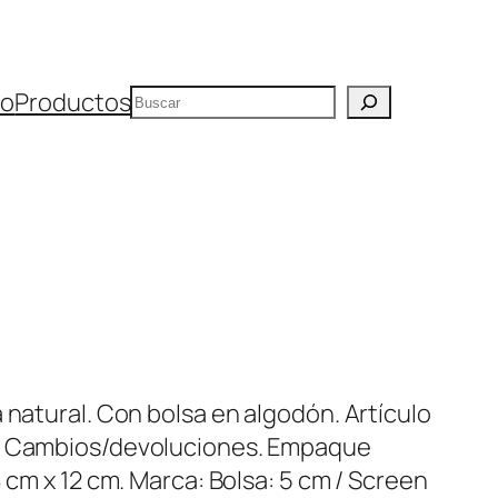
Buscar
io
Productos
 natural. Con bolsa en algodón. Artículo
en Cambios/devoluciones. Empaque
8 cm x 12 cm. Marca: Bolsa: 5 cm / Screen