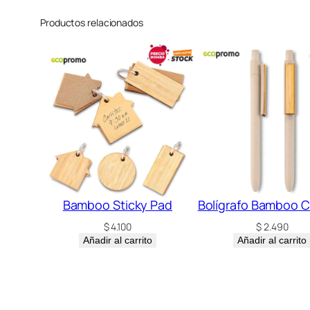
Productos relacionados
Bamboo Sticky Pad
Bolígrafo Bamboo C
$
4.100
$
2.490
Añadir al carrito
Añadir al carrito