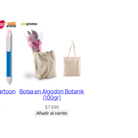
artoon
Bolsa en Algodón Botanik
(100gr)
$
7.995
Añadir al carrito