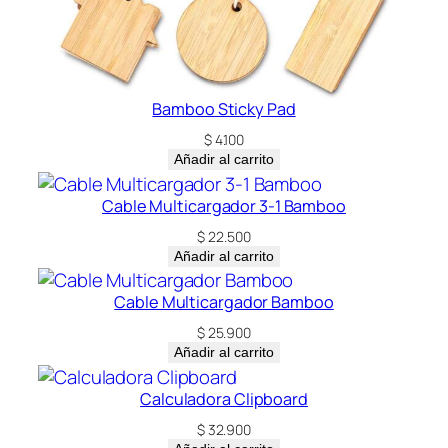
Bamboo Sticky Pad
$
4.100
Añadir al carrito
Cable Multicargador 3-1 Bamboo
$
22.500
Añadir al carrito
Cable Multicargador Bamboo
$
25.900
Añadir al carrito
Calculadora Clipboard
$
32.900