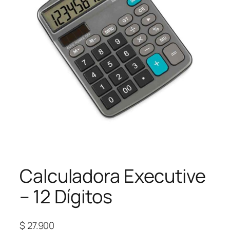
Calculadora Executive
– 12 Dígitos
$
27.900