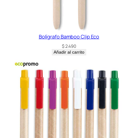
Bolígrafo Bamboo Clip Eco
$
2.490
Añadir al carrito