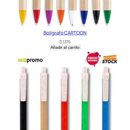
Bolígrafo CARTOON
$
1.315
Añadir al carrito