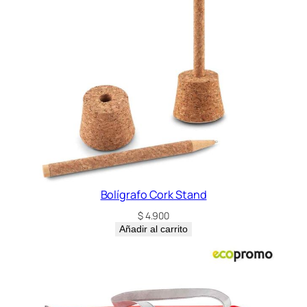
Bolígrafo Cork Stand
$
4.900
Añadir al carrito