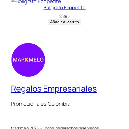
Bolígrafo Ecopetite
$
895
Añadir al carrito
Regalos Empresariales
Promocionales Colombia
Markmelo 2026 – Todos los derechos reservados