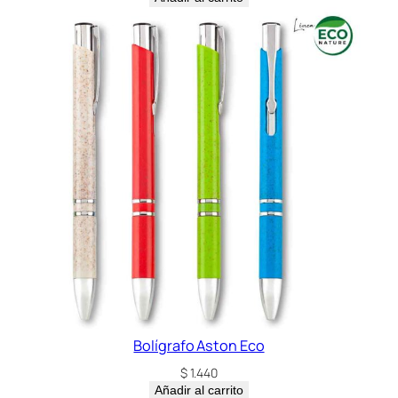
Bolígrafo Aston Eco
$
1.440
Añadir al carrito