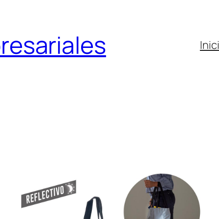
resariales
Inic