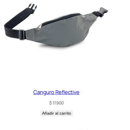
Canguro Reflective
$
17.900
Añadir al carrito