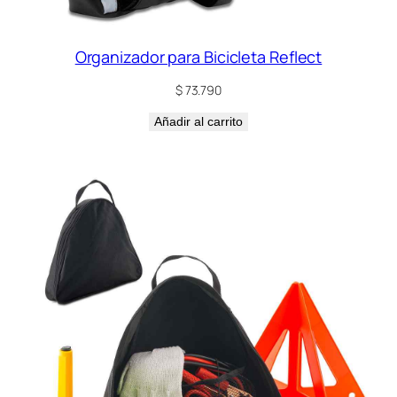
Organizador para Bicicleta Reflect
$
73.790
Añadir al carrito