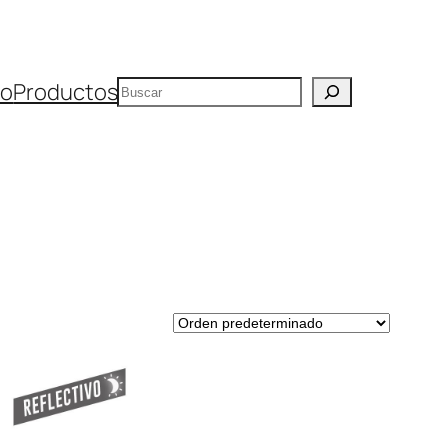
Buscar
io
Productos