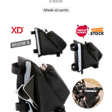
$
18.600
Añadir al carrito