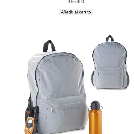
$
56.900
Añadir al carrito