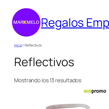
Saltar
al
Regalos Emp
contenido
Inicio
/ Reflectivos
Reflectivos
Mostrando los 13 resultados