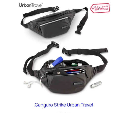
Canguro Strike Urban Travel