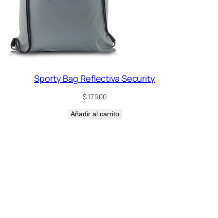
Sporty Bag Reflectiva Security
$
17.900
Añadir al carrito