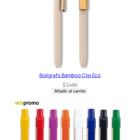
Bolígrafo Bamboo Clip Eco
$
2.490
Añadir al carrito