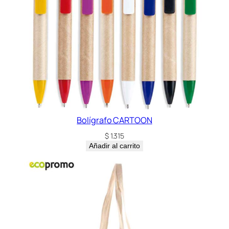
Bolígrafo CARTOON
$
1.315
Añadir al carrito