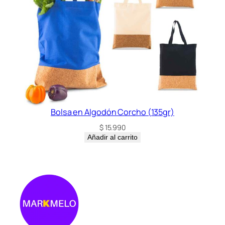
Bolsa en Algodón Corcho (135gr)
$
15.990
Añadir al carrito