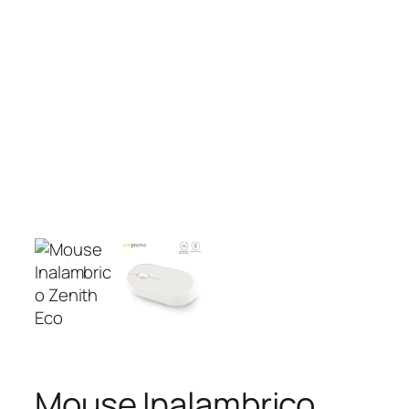
Mouse Inalambrico