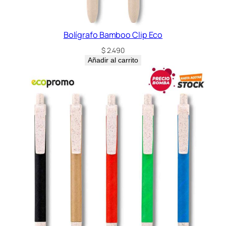
Bolígrafo Bamboo Clip Eco
$
2.490
Añadir al carrito