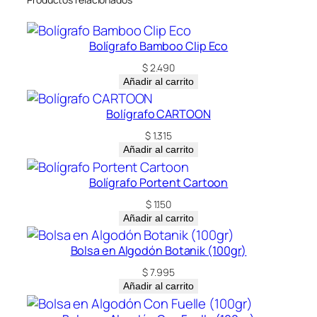
Bolígrafo Bamboo Clip Eco
$
2.490
Añadir al carrito
Bolígrafo CARTOON
$
1.315
Añadir al carrito
Bolígrafo Portent Cartoon
$
1.150
Añadir al carrito
Bolsa en Algodón Botanik (100gr)
$
7.995
Añadir al carrito