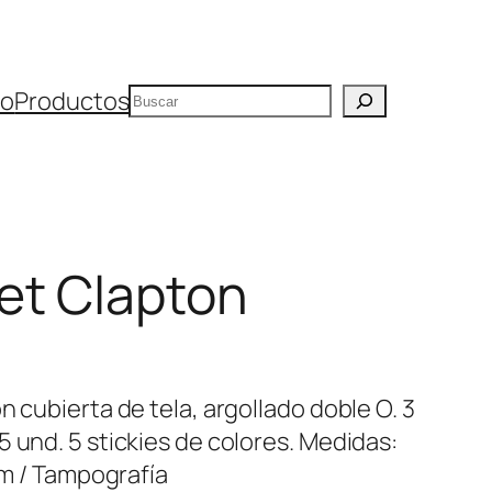
Buscar
io
Productos
et Clapton
n cubierta de tela, argollado doble O. 3
 und. 5 stickies de colores. Medidas:
cm / Tampografía