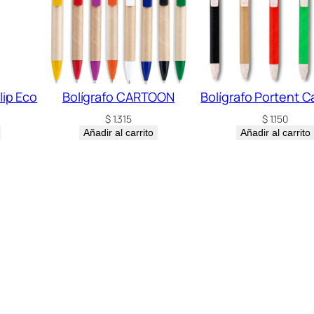
lip Eco
Bolígrafo CARTOON
Bolígrafo Portent C
$
1.315
$
1.150
Añadir al carrito
Añadir al carrito