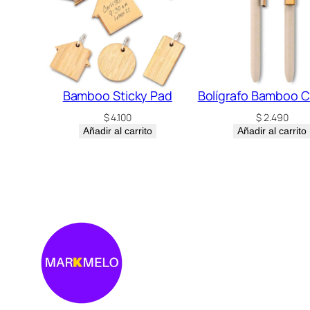
Bamboo Sticky Pad
Bolígrafo Bamboo C
$
4.100
$
2.490
Añadir al carrito
Añadir al carrito