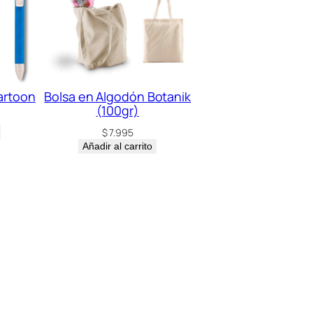
artoon
Bolsa en Algodón Botanik
(100gr)
$
7.995
Añadir al carrito