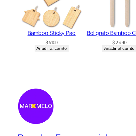
Bamboo Sticky Pad
Bolígrafo Bamboo C
$
4.100
$
2.490
Añadir al carrito
Añadir al carrito