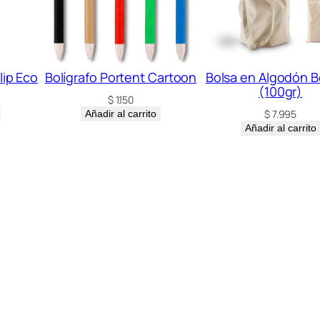
lip Eco
Bolígrafo Portent Cartoon
Bolsa en Algodón B
(100gr)
$
1.150
$
7.995
Añadir al carrito
Añadir al carrito