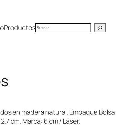
Buscar
io
Productos
os
ados en madera natural. Empaque Bolsa
 2.7 cm. Marca: 6 cm / Láser.