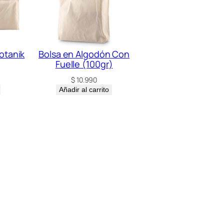
otanik
Bolsa en Algodón Con
Fuelle (100gr)
$
10.990
Añadir al carrito