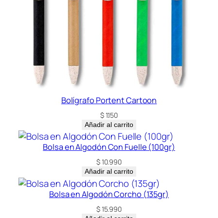
Bolígrafo Portent Cartoon
$
1.150
Añadir al carrito
Bolsa en Algodón Con Fuelle (100gr)
$
10.990
Añadir al carrito
Bolsa en Algodón Corcho (135gr)
$
15.990