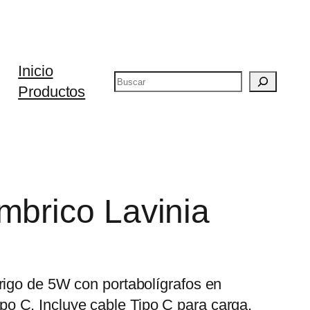
Inicio
Buscar
Productos
mbrico Lavinia
trigo de 5W con portabolígrafos en
o C. Incluye cable Tipo C para carga.