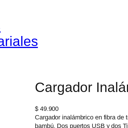
s
riales
Cargador Inalá
$
49.900
Cargador inalámbrico en fibra de 
bambú. Dos puertos USB y dos Tip