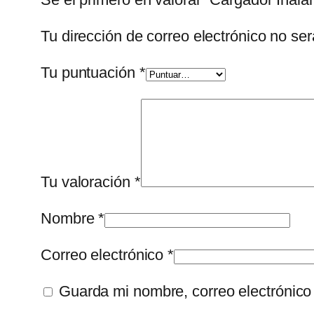
Tu dirección de correo electrónico no ser
Tu puntuación
*
Tu valoración
*
Nombre
*
Correo electrónico
*
Guarda mi nombre, correo electrónico