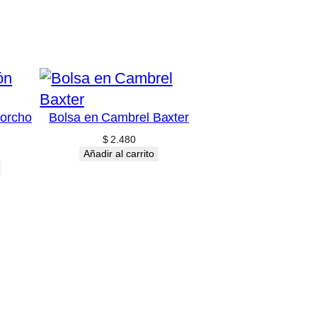
Corcho
Bolsa en Cambrel Baxter
$
2.480
Añadir al carrito