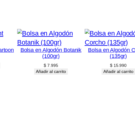
artoon
Bolsa en Algodón Botanik
Bolsa en Algodón 
(100gr)
(135gr)
$
7.995
$
15.990
Añadir al carrito
Añadir al carrito