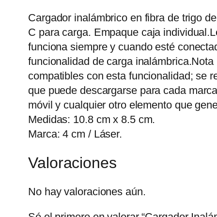
Cargador inalámbrico en fibra de trigo 
C para carga. Empaque caja individual.Lo
funciona siempre y cuando esté conectad
funcionalidad de carga inalámbrica.Nota 
compatibles con esta funcionalidad; se r
que puede descargarse para cada marca y 
móvil y cualquier otro elemento que gene
Medidas: 10.8 cm x 8.5 cm.
Marca: 4 cm / Láser.
Valoraciones
No hay valoraciones aún.
Sé el primero en valorar “Cargador Inalá