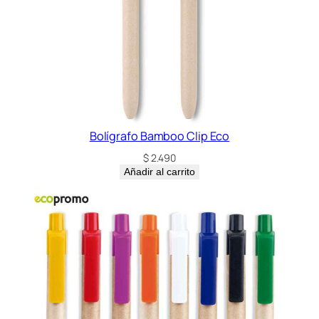
Bolígrafo Bamboo Clip Eco
$
2.490
Añadir al carrito