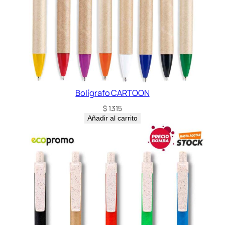
Bolígrafo CARTOON
$
1.315
Añadir al carrito