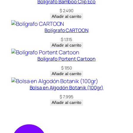
Bolígrafo Bamboo Clip Eco
$
2.490
Añadir al carrito
Bolígrafo CARTOON
$
1.315
Añadir al carrito
Bolígrafo Portent Cartoon
$
1.150
Añadir al carrito
Bolsa en Algodón Botanik (100gr)
$
7.995
Añadir al carrito