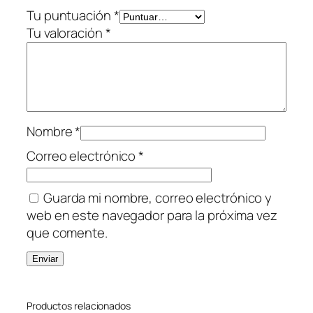
i
Tu puntuación
*
d
Tu valoración
*
a
d
Nombre
*
Correo electrónico
*
Guarda mi nombre, correo electrónico y
web en este navegador para la próxima vez
que comente.
Productos relacionados