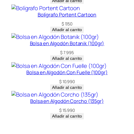
Añadir al carrito
Bolígrafo Portent Cartoon
$
1.150
Añadir al carrito
Bolsa en Algodón Botanik (100gr)
$
7.995
Añadir al carrito
Bolsa en Algodón Con Fuelle (100gr)
$
10.990
Añadir al carrito
Bolsa en Algodón Corcho (135gr)
$
15.990
Añadir al carrito