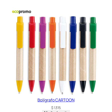
Bolígrafo CARTOON
$
1.315