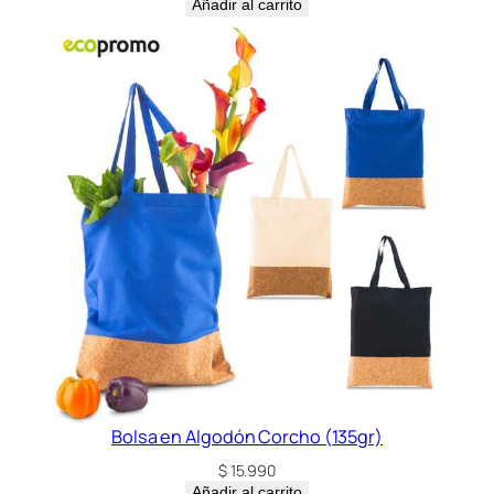
Añadir al carrito
Bolsa en Algodón Corcho (135gr)
$
15.990
Añadir al carrito