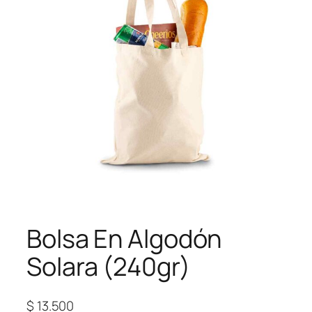
Bolsa En Algodón
Solara (240gr)
$
13.500