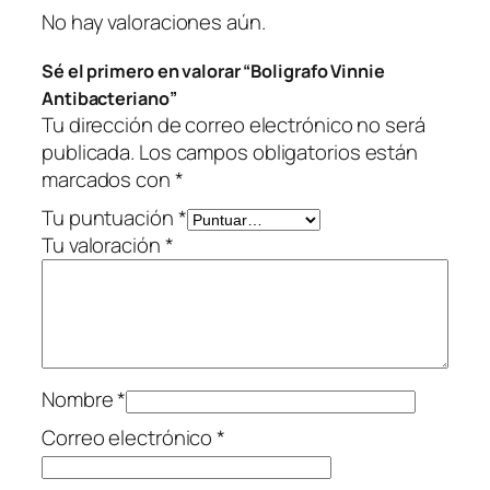
n
No hay valoraciones aún.
t
Sé el primero en valorar “Boligrafo Vinnie
i
Antibacteriano”
d
Tu dirección de correo electrónico no será
a
publicada.
Los campos obligatorios están
d
marcados con
*
Tu puntuación
*
Tu valoración
*
Nombre
*
Correo electrónico
*