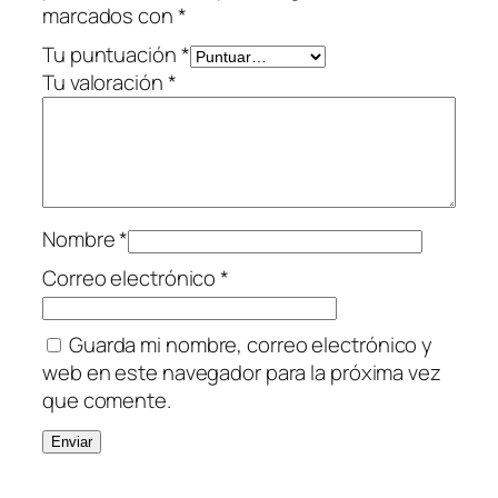
marcados con
*
t
i
Tu puntuación
*
d
Tu valoración
*
a
d
Nombre
*
Correo electrónico
*
Guarda mi nombre, correo electrónico y
web en este navegador para la próxima vez
que comente.