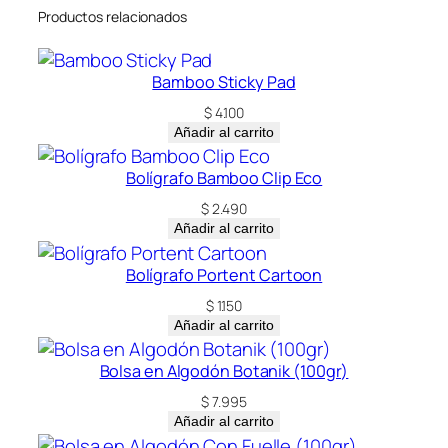
Productos relacionados
Bamboo Sticky Pad
$
4.100
Añadir al carrito
Bolígrafo Bamboo Clip Eco
$
2.490
Añadir al carrito
Bolígrafo Portent Cartoon
$
1.150
Añadir al carrito
Bolsa en Algodón Botanik (100gr)
$
7.995
Añadir al carrito