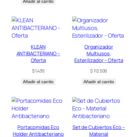
Añadir al carrito
KLEAN
Organizador
ANTIBACTERIANO –
Multiusos,
Oferta
Esterilizador – Oferta
$
1.435
$
112.500
Añadir al carrito
Añadir al carrito
Portacomidas Eco
Set de Cubiertos Eco –
Holder Antibacteriano
Material