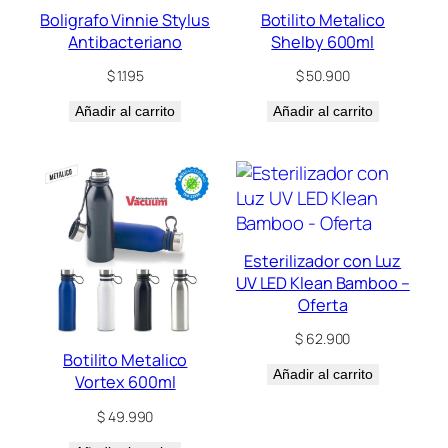
Boligrafo Vinnie Stylus
Botilito Metalico
Antibacteriano
Shelby 600ml
$
1.195
$
50.900
Añadir al carrito
Añadir al carrito
Esterilizador con Luz
UV LED Klean Bamboo –
Oferta
$
62.900
Botilito Metalico
Añadir al carrito
Vortex 600ml
$
49.990