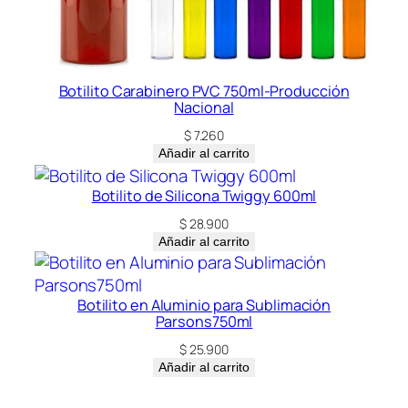
Botilito Carabinero PVC 750ml-Producción
Nacional
$
7.260
Añadir al carrito
Botilito de Silicona Twiggy 600ml
$
28.900
Añadir al carrito
Botilito en Aluminio para Sublimación
Parsons750ml
$
25.900
Añadir al carrito