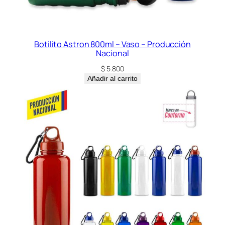
Botilito Astron 800ml – Vaso – Producción
Nacional
$
5.800
Añadir al carrito