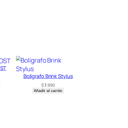
OST
Bolígrafo Brink Stylus
$
3.990
Añadir al carrito