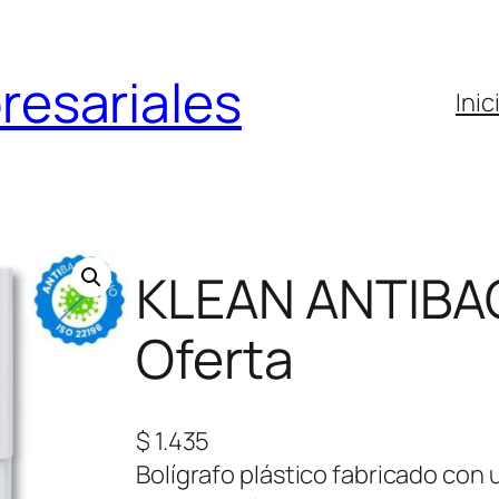
resariales
Inic
KLEAN ANTIBA
Oferta
$
1.435
Bolígrafo plástico fabricado con 