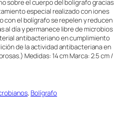
o sobre el cuerpo del bolígrafo gracias
ratamiento especial realizado con iones
to con el bolígrafo se repelen y reducen
s al día y permanece libre de microbios
terial antibacteriano en cumplimiento
ción de la actividad antibacteriana en
porosas.) Medidas: 14 cm Marca: 2.5 cm /
crobianos
, 
Bolígrafo