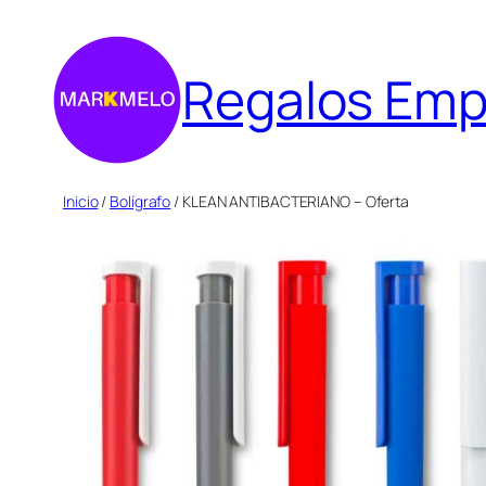
Saltar
al
Regalos Emp
contenido
Inicio
/
Bolígrafo
/ KLEAN ANTIBACTERIANO – Oferta