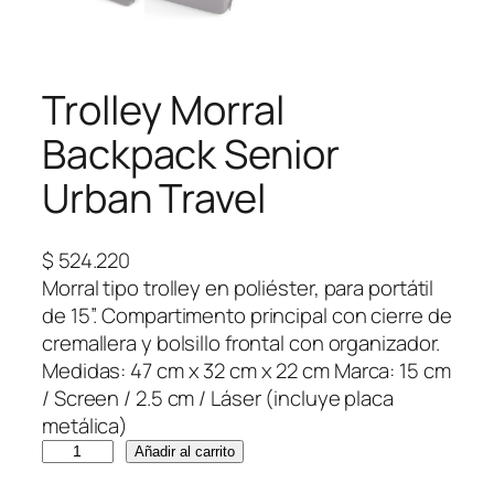
Trolley Morral
Backpack Senior
Urban Travel
$
524.220
Morral tipo trolley en poliéster, para portátil
de 15”. Compartimento principal con cierre de
cremallera y bolsillo frontal con organizador.
Medidas: 47 cm x 32 cm x 22 cm Marca: 15 cm
/ Screen / 2.5 cm / Láser (incluye placa
metálica)
T
Añadir al carrito
r