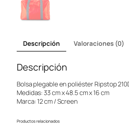
Descripción
Valoraciones (0)
Descripción
Bolsa plegable en poliéster Ripstop 210D
Medidas: 33 cm x 48.5 cm x 16 cm
Marca: 12 cm / Screen
Productos relacionados