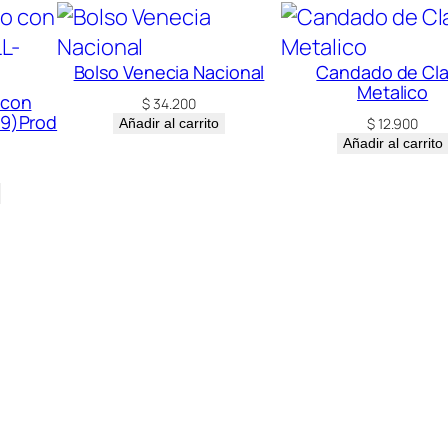
Bolso Venecia Nacional
Candado de Cl
Metalico
 con
$
34.200
49)Prod
$
12.900
Añadir al carrito
Añadir al carrito