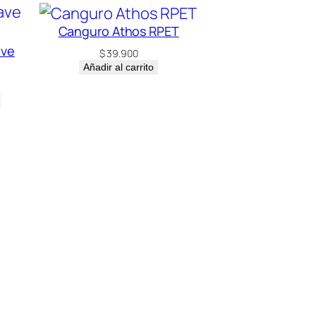
Canguro Athos RPET
ave
$
39.900
Añadir al carrito