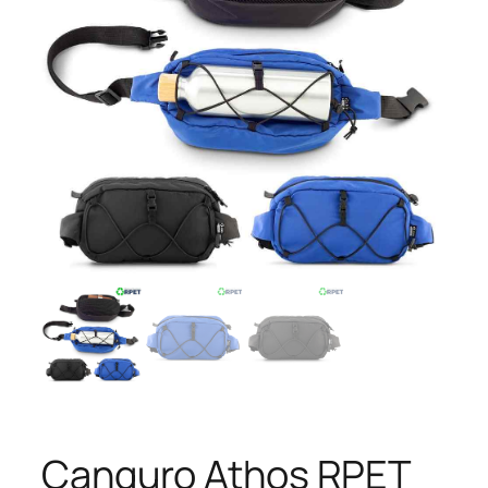
Canguro Athos RPET