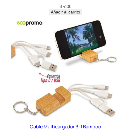
$
4.100
Añadir al carrito
Cable Multicargador 3-1 Bamboo