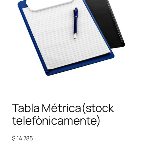
Tabla Métrica(stock
telefònicamente)
$
14.785