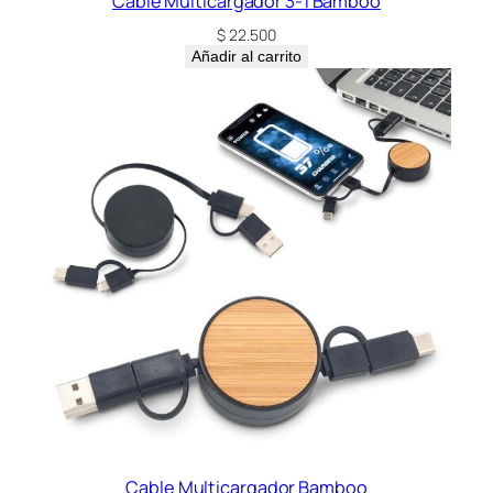
Cable Multicargador 3-1 Bamboo
$
22.500
Añadir al carrito
Cable Multicargador Bamboo