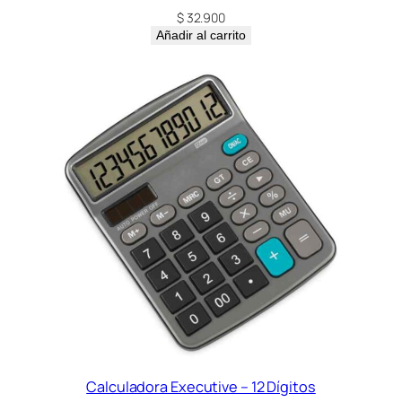
$
32.900
Añadir al carrito
Calculadora Executive – 12 Dígitos