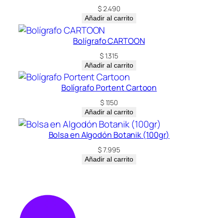
$
2.490
Añadir al carrito
Bolígrafo CARTOON
$
1.315
Añadir al carrito
Bolígrafo Portent Cartoon
$
1.150
Añadir al carrito
Bolsa en Algodón Botanik (100gr)
$
7.995
Añadir al carrito