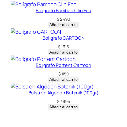
Bolígrafo Bamboo Clip Eco
$
2.490
Añadir al carrito
Bolígrafo CARTOON
$
1.315
Añadir al carrito
Bolígrafo Portent Cartoon
$
1.150
Añadir al carrito
Bolsa en Algodón Botanik (100gr)
$
7.995
Añadir al carrito