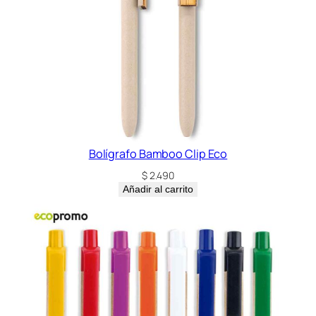
Bolígrafo Bamboo Clip Eco
$
2.490
Añadir al carrito