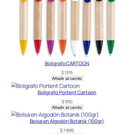
Bolígrafo CARTOON
$
1.315
Añadir al carrito
Bolígrafo Portent Cartoon
$
1.150
Añadir al carrito
Bolsa en Algodón Botanik (100gr)
$
7.995