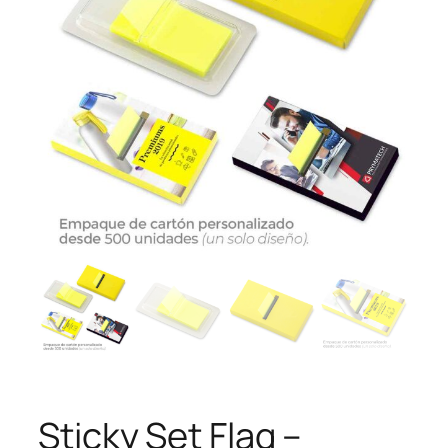
Sticky Set Flag –