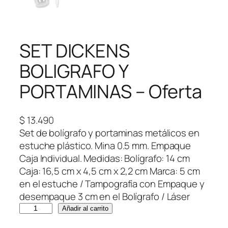
SET DICKENS
BOLIGRAFO Y
PORTAMINAS – Oferta
$
13.490
Set de bolígrafo y portaminas metálicos en
estuche plástico. Mina 0.5 mm. Empaque
Caja Individual. Medidas: Bolígrafo: 14 cm
Caja: 16,5 cm x 4,5 cm x 2,2 cm Marca: 5 cm
en el estuche / Tampografía con Empaque y
desempaque 3 cm en el Bolígrafo / Láser
S
Añadir al carrito
E