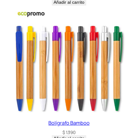
Añadir al carrito
Bolígrafo Bamboo
$
1.390