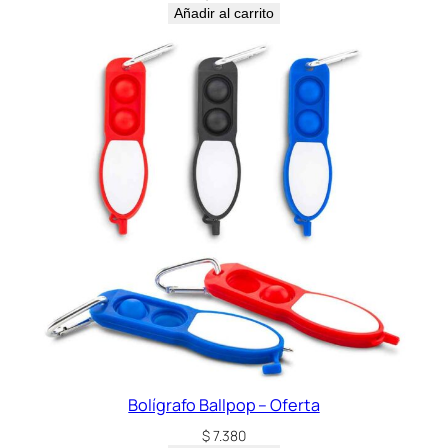
Añadir al carrito
Bolígrafo Ballpop – Oferta
$
7.380