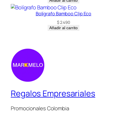
Añadir al carrito
Bolígrafo Bamboo Clip Eco
$
2.490
Añadir al carrito
Regalos Empresariales
Promocionales Colombia