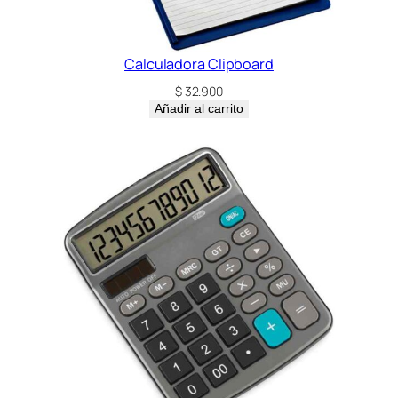
Calculadora Clipboard
$
32.900
Añadir al carrito