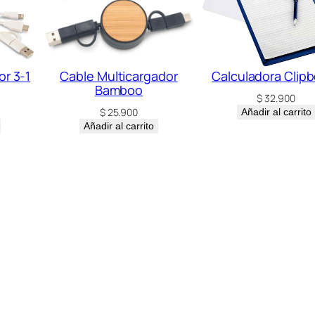
or 3-1
Cable Multicargador
Calculadora Clip
Bamboo
$
32.900
$
25.900
Añadir al carrito
Añadir al carrito