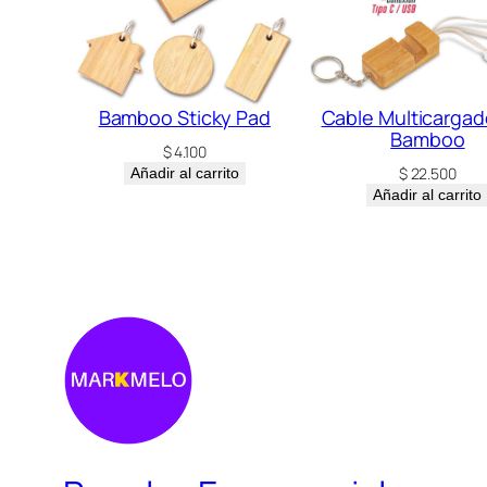
Bamboo Sticky Pad
Cable Multicargad
Bamboo
$
4.100
$
22.500
Añadir al carrito
Añadir al carrito