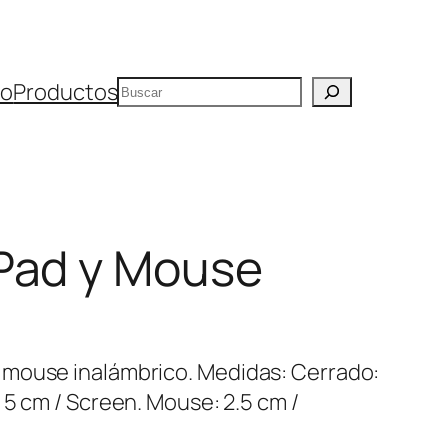
Buscar
io
Productos
Pad y Mouse
 mouse inalámbrico. Medidas: Cerrado:
 5 cm / Screen. Mouse: 2.5 cm /