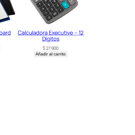
board
Calculadora Executive – 12
Dígitos
$
27.900
Añadir al carrito