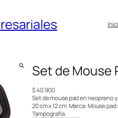
resariales
Inic
Set de Mouse 
$
40.900
Set de mouse pad en neopreno y
20 cm x 12 cm. Marca: Mouse pad:
Tampografía.