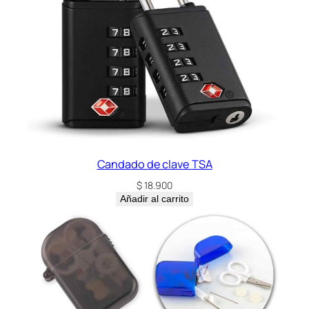
Candado de clave TSA
$
18.900
Añadir al carrito