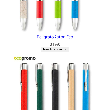
Bolígrafo Aston Eco
$
1.440
Añadir al carrito