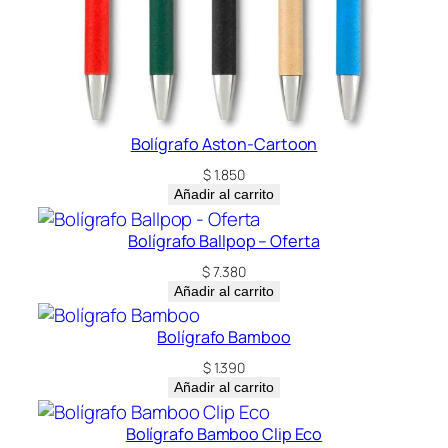
Bolígrafo Aston-Cartoon
$
1.850
Añadir al carrito
Bolígrafo Ballpop – Oferta
$
7.380
Añadir al carrito
Bolígrafo Bamboo
$
1.390
Añadir al carrito
Bolígrafo Bamboo Clip Eco