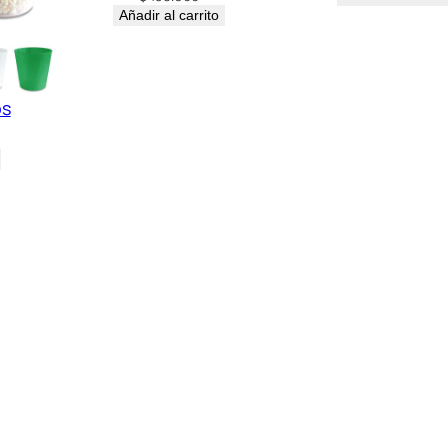
Añadir al carrito
os