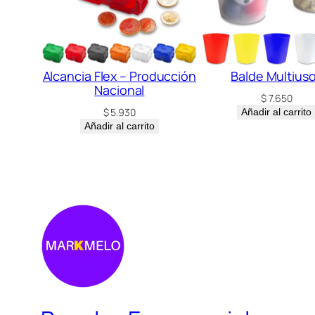
Alcancia Flex – Producción
Balde Multius
Nacional
$
7.650
$
5.930
Añadir al carrito
Añadir al carrito