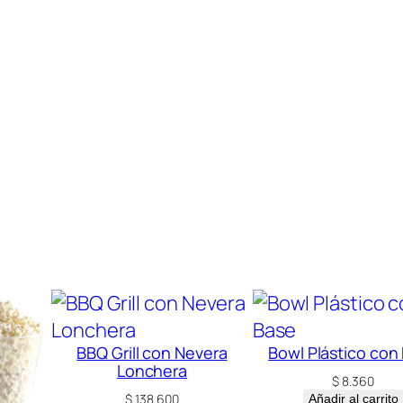
n
t
i
d
a
d
BBQ Grill con Nevera
Bowl Plástico con
Lonchera
$
8.360
$
138.600
Añadir al carrito