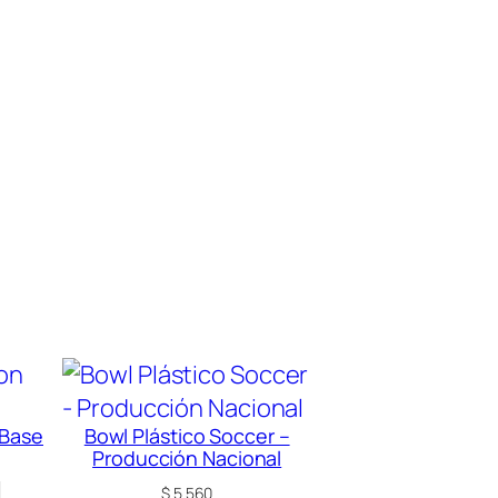
 Base
Bowl Plástico Soccer –
Producción Nacional
$
5.560