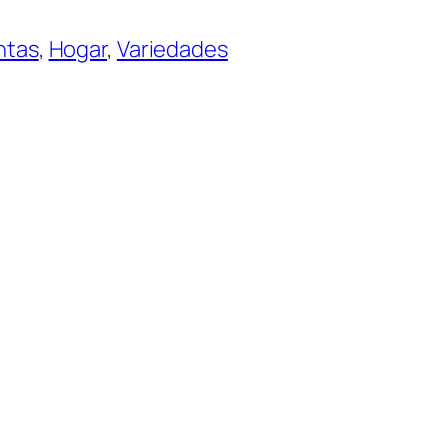
ntas
, 
Hogar
, 
Variedades