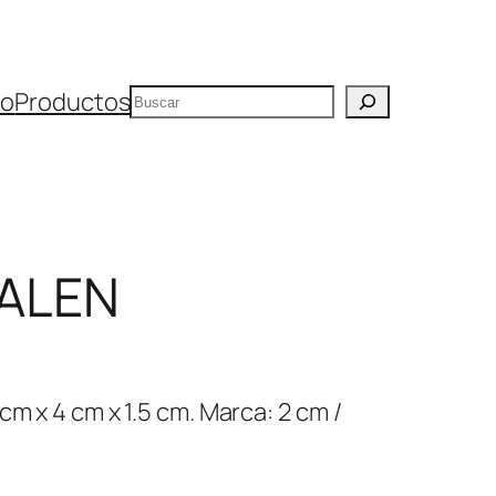
Buscar
io
Productos
ALEN
cm x 4 cm x 1.5 cm. Marca: 2 cm /