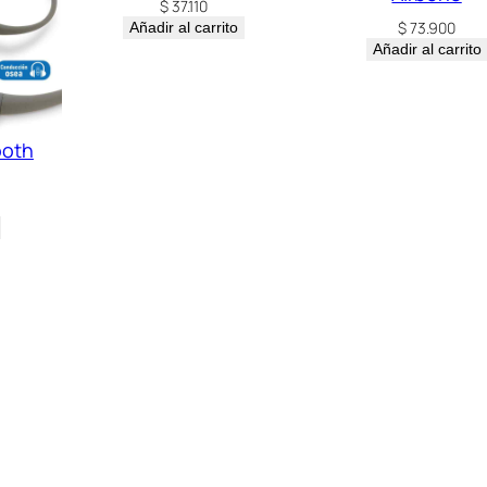
$
37.110
$
73.900
Añadir al carrito
Añadir al carrito
ooth