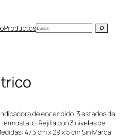
Buscar
io
Productos
trico
 indicadora de encendido. 3 estados de
ermostato. Rejilla con 3 niveles de
Medidas: 47.5 cm x 29 x 5 cm Sin Marca