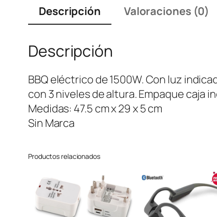
Descripción
Valoraciones (0)
Descripción
BBQ eléctrico de 1500W. Con luz indica
con 3 niveles de altura. Empaque caja in
Medidas: 47.5 cm x 29 x 5 cm
Sin Marca
Productos relacionados