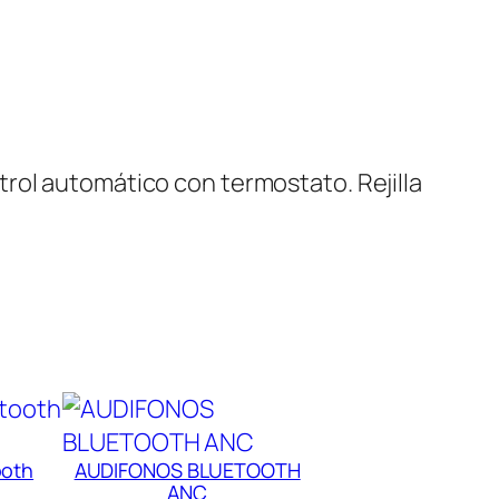
rol automático con termostato. Rejilla
ooth
AUDIFONOS BLUETOOTH
ANC