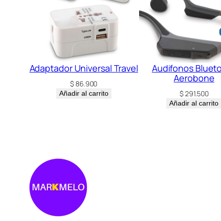
Adaptador Universal Travel
Audifonos Bluet
Aerobone
$
86.900
$
291.500
Añadir al carrito
Añadir al carrito