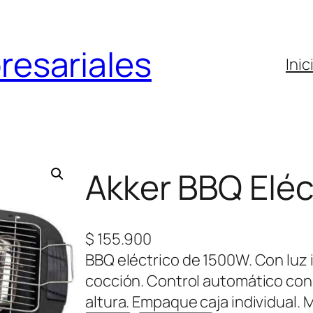
resariales
Inic
Akker BBQ Eléc
$
155.900
BBQ eléctrico de 1500W. Con luz
cocción. Control automático con t
altura. Empaque caja individual. 